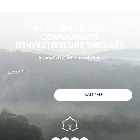
REJOIGNEZ NOTRE
COMMUNAUTÉ
D’INVESTISSEURS ENGAGÉS
Inscription à notre newsletter :