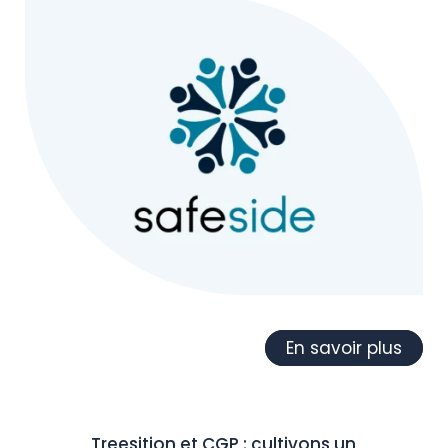
En savoir plus
Treesition et CGP : cultivons un