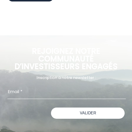
REJOIGNEZ NOTRE
COMMUNAUTÉ
D’INVESTISSEURS ENGAGÉS
Inscription à notre newsletter :