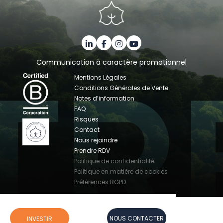
Communication à caractère promotionnel
Mentions Légales
Conditions Générales de Vente
Notes d’information
FAQ
Risques
Contact
Nous rejoindre
Prendre RDV
Politique de confidentialité
Politique en matière de cookies
Préférences RGPD
NOUS CONTACTER
INVESTIR