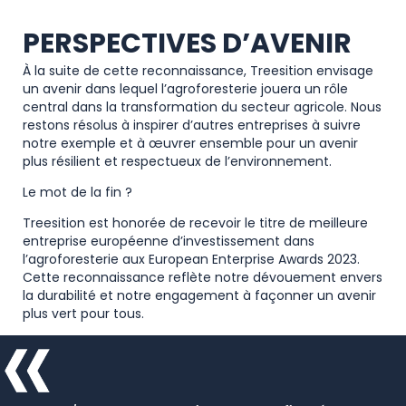
PERSPECTIVES D’AVENIR
À la suite de cette reconnaissance, Treesition envisage
un avenir dans lequel l’agroforesterie jouera un rôle
central dans la transformation du secteur agricole. Nous
restons résolus à inspirer d’autres entreprises à suivre
notre exemple et à œuvrer ensemble pour un avenir
plus résilient et respectueux de l’environnement.
Le mot de la fin ?
Treesition est honorée de recevoir le titre de meilleure
entreprise européenne d’investissement dans
l’agroforesterie aux European Enterprise Awards 2023.
Cette reconnaissance reflète notre dévouement envers
la durabilité et notre engagement à façonner un avenir
plus vert pour tous.