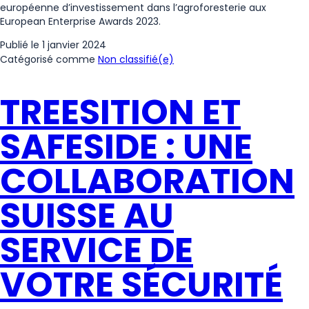
européenne d’investissement dans l’agroforesterie aux
European Enterprise Awards 2023.
Publié le
1 janvier 2024
Catégorisé comme
Non classifié(e)
TREESITION ET
SAFESIDE : UNE
COLLABORATION
SUISSE AU
SERVICE DE
VOTRE SÉCURITÉ