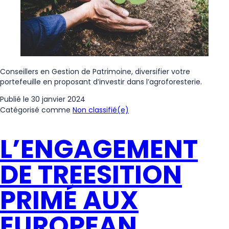
Conseillers en Gestion de Patrimoine, diversifier votre
portefeuille en proposant d’investir dans l’agroforesterie.
Publié le
30 janvier 2024
Catégorisé comme
Non classifié(e)
L’ENGAGEMENT
DE TREESITION
PRIMÉ AUX
EUROPEAN