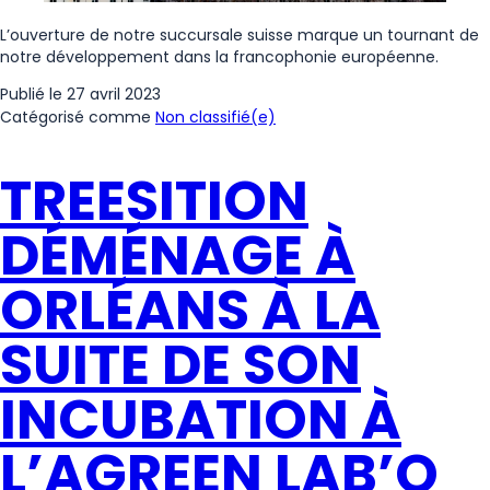
L’ouverture de notre succursale suisse marque un tournant de
notre développement dans la francophonie européenne.
Publié le
27 avril 2023
Catégorisé comme
Non classifié(e)
TREESITION
DÉMÉNAGE À
ORLÉANS À LA
SUITE DE SON
INCUBATION À
L’AGREEN LAB’O