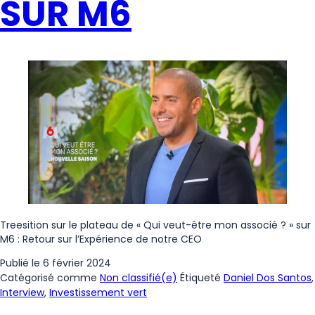
SUR M6
Treesition sur le plateau de « Qui veut-être mon associé ? » sur
M6 : Retour sur l’Expérience de notre CEO
Publié le
6 février 2024
Catégorisé comme
Non classifié(e)
Étiqueté
Daniel Dos Santos
,
Interview
,
Investissement vert