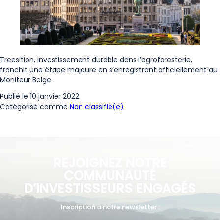
Treesition, investissement durable dans l’agroforesterie,
franchit une étape majeure en s’enregistrant officiellement au
Moniteur Belge.
Publié le
10 janvier 2022
Catégorisé comme
Non classifié(e)
REJOIGNEZ NOTRE
COMMUNAUTÉ
D’INVESTISSEURS ENGAGÉS
Inscription à notre newsletter :