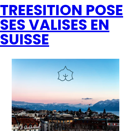
TREESITION POSE
SES VALISES EN
SUISSE